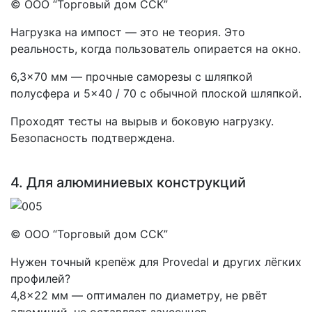
© ООО “Торговый дом ССК”
Нагрузка на импост — это не теория. Это
реальность, когда пользователь опирается на окно.
6,3×70 мм — прочные саморезы с шляпкой
полусфера и 5×40 / 70 с обычной плоской шляпкой.
Проходят тесты на вырыв и боковую нагрузку.
Безопасность подтверждена.
4. Для алюминиевых конструкций
© ООО “Торговый дом ССК”
Нужен точный крепёж для Provedal и других лёгких
профилей?
4,8×22 мм — оптимален по диаметру, не рвёт
алюминий, не оставляет заусенцев.