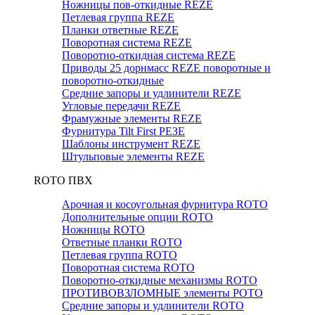
Ножницы пов-откидные REZE
Петлевая группа REZE
Планки ответные REZE
Поворотная система REZE
Поворотно-откидная система REZE
Приводы 25 дорнмасс REZE поворотные и
поворотно-откидные
Средние запоры и удлинители REZE
Угловые передачи REZE
Фрамужные элементы REZE
Фурнитура Tilt First РЕЗЕ
Шаблоны инструмент REZE
Штульповые элементы REZE
RОTO ПВХ
Арочная и косоугольная фурнитура ROTO
Дополнительные опции ROTO
Ножницы ROTO
Ответные планки ROTO
Петлевая группа ROTO
Поворотная система ROTO
Поворотно-откидные механизмы ROTO
ПРОТИВОВЗЛОМНЫЕ элементы РОТО
Средние запоры и удлинители ROTO