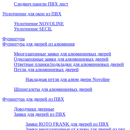
Сэндвич панели ПВХ лист
Уплотнение для окон из ПВХ
Уплотнение NOVOLINE
Уплотнение SECIL
Фурнитура
Фурнитура для дверей из алюминия
Многозапорные замки для алюминиевых дверей
Однозапорные замки для алюминиевых дверей
Ответные планки/подкладки для алюминиевых дверей
Петли для алюминиевых дверей
Накладная петля для алюм двери Novoline
Шпингалеты для алюминиевых дверей
Фурнитура для дверей из ПВХ
Доводчики дверные
Замки для дверей из ПВХ
Замки ROTO FRANK для дверей из ПВХ
Замки многозапорные от ключа для дверей из пвх