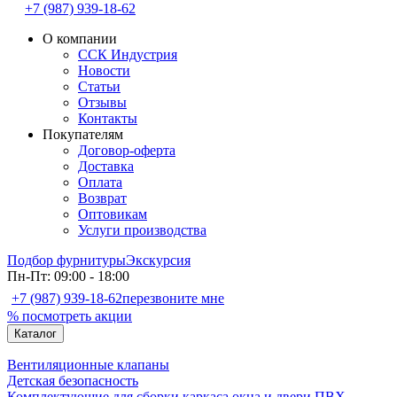
+7 (987) 939-18-62
О компании
ССК Индустрия
Новости
Статьи
Отзывы
Контакты
Покупателям
Договор-оферта
Доставка
Оплата
Возврат
Оптовикам
Услуги производства
Подбор фурнитуры
Экскурсия
Пн-Пт: 09:00 - 18:00
+7 (987) 939-18-62
перезвоните мне
% посмотреть акции
Каталог
Вентиляционные клапаны
Детская безопасность
Комплектующие для сборки каркаса окна и двери ПВХ