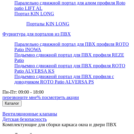
Паралельно сдвижной портал для алюм профиля Roto
patio LIFT AL
Портал KIN LONG
Порталы KIN LONG
Фурнитура для порталов из ПВХ
Паралельно сдвижной портал для ПВХ профиля ROTO
Patio INOWA
Подьемно сдвижной портал для ПВХ профиля REZE
Patio
Подьемно сдвижной портал для ПВХ профиля ROTO
Patio ALVERSA KS
Подьемно сдвижной портал для ПВХ профиля с
доводчиком ROTO Patio ALVERSA PS
Пн-Пт: 09:00 - 18:00
перезвоните мне
% посмотреть акции
Каталог
Вентиляционные клапаны
Детская безопасность
Комплектующие для сборки каркаса окна и двери ПВХ