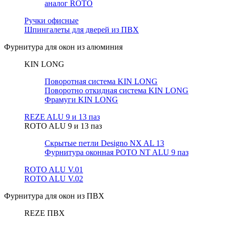
аналог ROTO
Ручки офисные
Шпингалеты для дверей из ПВХ
Фурнитура для окон из алюминия
KIN LONG
Поворотная система KIN LONG
Поворотно откидная система KIN LONG
Фрамуги KIN LONG
REZE ALU 9 и 13 паз
ROTO ALU 9 и 13 паз
Скрытые петли Designo NX AL 13
Фурнитура оконная РОТО NT ALU 9 паз
ROTO ALU V.01
ROTO ALU V.02
Фурнитура для окон из ПВХ
REZE ПВХ