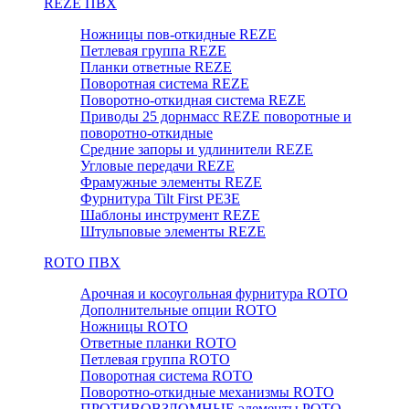
REZE ПВХ
Ножницы пов-откидные REZE
Петлевая группа REZE
Планки ответные REZE
Поворотная система REZE
Поворотно-откидная система REZE
Приводы 25 дорнмасс REZE поворотные и
поворотно-откидные
Средние запоры и удлинители REZE
Угловые передачи REZE
Фрамужные элементы REZE
Фурнитура Tilt First РЕЗЕ
Шаблоны инструмент REZE
Штульповые элементы REZE
RОTO ПВХ
Арочная и косоугольная фурнитура ROTO
Дополнительные опции ROTO
Ножницы ROTO
Ответные планки ROTO
Петлевая группа ROTO
Поворотная система ROTO
Поворотно-откидные механизмы ROTO
ПРОТИВОВЗЛОМНЫЕ элементы РОТО