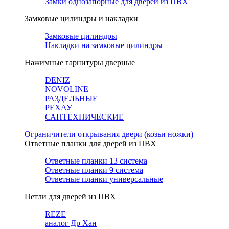
Замки однозапорные для дверей из ПВХ
Замковые цилиндры и накладки
Замковые цилиндры
Накладки на замковые цилиндры
Нажимные гарнитуры дверные
DENIZ
NOVOLINE
РАЗДЕЛЬНЫЕ
РЕХАУ
САНТЕХНИЧЕСКИЕ
Ограничители открывания двери (козьи ножки)
Ответные планки для дверей из ПВХ
Ответные планки 13 система
Ответные планки 9 система
Ответные планки универсальные
Петли для дверей из ПВХ
REZE
аналог Др Хан