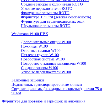
Средние запоры и удлинители ROTO
Угловые переключатели ROTO
Фрамужные элементы ROTO
Фурнитура Tilt First (детская безопасность)
Фурнитура для верхнеподвесных окон.
Штульповые элементы ROTO
Weidtmann W100 ПВХ
Дополнительные опции W100
Ножницы W100
Ответные планки W100
Петлевая группа W100
Поворотная система W100
Поворотно-откидные механизмы W100
Средние запоры W100
Угловые переключатели W100
Балконные защелки
Подпятники, транспортировочные клипсы
Средние прижимы (накладные и скрытые) , петли 75 и
90 мм
Фурнитура для порталов и гармошек из алюминия