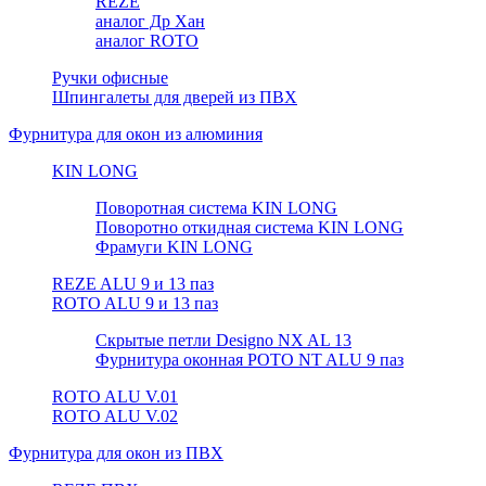
REZE
аналог Др Хан
аналог ROTO
Ручки офисные
Шпингалеты для дверей из ПВХ
Фурнитура для окон из алюминия
KIN LONG
Поворотная система KIN LONG
Поворотно откидная система KIN LONG
Фрамуги KIN LONG
REZE ALU 9 и 13 паз
ROTO ALU 9 и 13 паз
Скрытые петли Designo NX AL 13
Фурнитура оконная РОТО NT ALU 9 паз
ROTO ALU V.01
ROTO ALU V.02
Фурнитура для окон из ПВХ