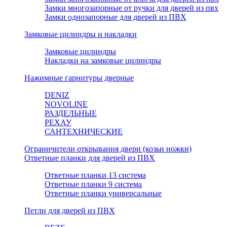
Замки многозапорные от ручки для дверей из пвх
Замки однозапорные для дверей из ПВХ
Замковые цилиндры и накладки
Замковые цилиндры
Накладки на замковые цилиндры
Нажимные гарнитуры дверные
DENIZ
NOVOLINE
РАЗДЕЛЬНЫЕ
РЕХАУ
САНТЕХНИЧЕСКИЕ
Ограничители открывания двери (козьи ножки)
Ответные планки для дверей из ПВХ
Ответные планки 13 система
Ответные планки 9 система
Ответные планки универсальные
Петли для дверей из ПВХ