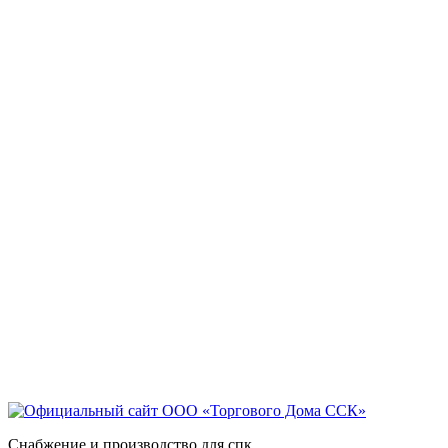
Снабжение и производство для спк