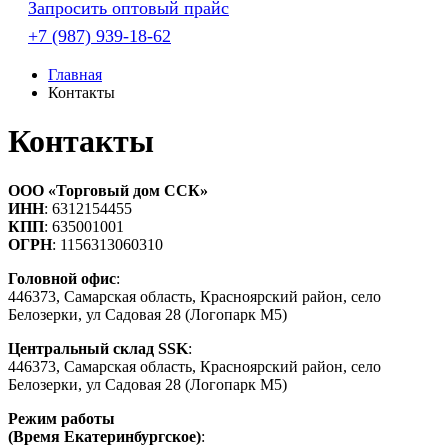
Запросить оптовый прайс
+7 (987) 939-18-62
Главная
Контакты
Контакты
ООО «Торговый дом ССК»
ИНН
: 6312154455
КПП
: 635001001
ОГРН
: 1156313060310
Головной офис
:
446373, Самарская область, Красноярский район, село
Белозерки, ул Садовая 28 (Логопарк М5)
Центральный склад SSK
:
446373, Самарская область, Красноярский район, село
Белозерки, ул Садовая 28 (Логопарк М5)
Режим работы
(Время Екатеринбургское)
: