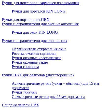
Ручки для порталов и гармошек из алюминия
Ручки для порталов KIN LONG
Ручки для порталов из ПВХ
Ручки и ограничители для окон из алюминия
Ручки для окон KIN LONG
Ручки и ограничители для окон из пвх
Ограничители открывания окна
Розетка оконная сдвижная
Ручки оконные классические
Ручки оконные узкие
Ручки с ключом
Ручки ПВХ для балконов (двухсторонние)
Асимметричные ручки (узкая + обычная) для 15 мм
дорнмасса
Ручки тянучки
Симметричные ручки для 25 мм дорнмасса
Сэндвич панели ПВХ