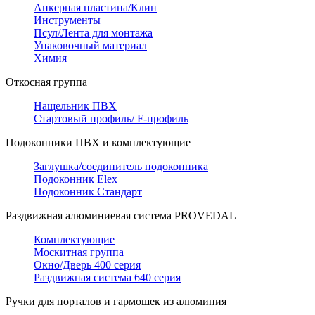
Анкерная пластина/Клин
Инструменты
Псул/Лента для монтажа
Упаковочный материал
Химия
Откосная группа
Нащельник ПВХ
Стартовый профиль/ F-профиль
Подоконники ПВХ и комплектующие
Заглушка/соединитель подоконника
Подоконник Elex
Подоконник Стандарт
Раздвижная алюминиевая система PROVEDAL
Комплектующие
Москитная группа
Окно/Дверь 400 серия
Раздвижная система 640 серия
Ручки для порталов и гармошек из алюминия