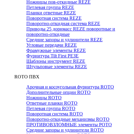
Ножницы пов-откидные REZE
Петлевая группа REZE
Планки ответные REZE
Поворотная система REZE
Поворотно-откидная система REZE
Приводы 25 дорнмасс REZE поворотные и
поворотно-откидные
Средние запоры и удлинители REZE
Угловые передачи REZE
Фрамужные элементы REZE
Фурнитура Tilt First РЕЗЕ
Шаблоны инструмент REZE
Штульповые элементы REZE
RОTO ПВХ
Арочная и косоугольная фурнитура ROTO
Дополнительные опции ROTO
Ножницы ROTO
Ответные планки ROTO
Петлевая группа ROTO
Поворотная система ROTO
Поворотно-откидные механизмы ROTO
ПРОТИВОВЗЛОМНЫЕ элементы РОТО
Средние запоры и удлинители ROTO