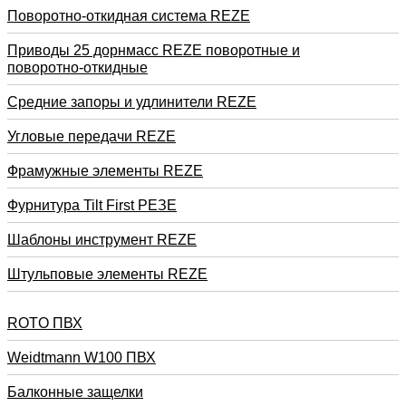
Поворотно-откидная система REZE
Приводы 25 дорнмасс REZE поворотные и
поворотно-откидные
Средние запоры и удлинители REZE
Угловые передачи REZE
Фрамужные элементы REZE
Фурнитура Tilt First РЕЗЕ
Шаблоны инструмент REZE
Штульповые элементы REZE
RОTO ПВХ
Weidtmann W100 ПВХ
Балконные защелки