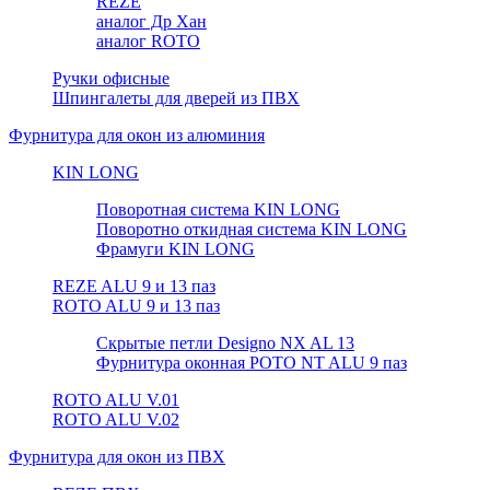
REZE
аналог Др Хан
аналог ROTO
Ручки офисные
Шпингалеты для дверей из ПВХ
Фурнитура для окон из алюминия
KIN LONG
Поворотная система KIN LONG
Поворотно откидная система KIN LONG
Фрамуги KIN LONG
REZE ALU 9 и 13 паз
ROTO ALU 9 и 13 паз
Скрытые петли Designo NX AL 13
Фурнитура оконная РОТО NT ALU 9 паз
ROTO ALU V.01
ROTO ALU V.02
Фурнитура для окон из ПВХ