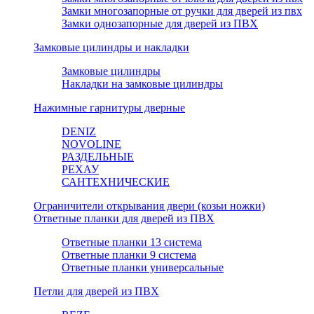
Замки многозапорные от ручки для дверей из пвх
Замки однозапорные для дверей из ПВХ
Замковые цилиндры и накладки
Замковые цилиндры
Накладки на замковые цилиндры
Нажимные гарнитуры дверные
DENIZ
NOVOLINE
РАЗДЕЛЬНЫЕ
РЕХАУ
САНТЕХНИЧЕСКИЕ
Ограничители открывания двери (козьи ножки)
Ответные планки для дверей из ПВХ
Ответные планки 13 система
Ответные планки 9 система
Ответные планки универсальные
Петли для дверей из ПВХ