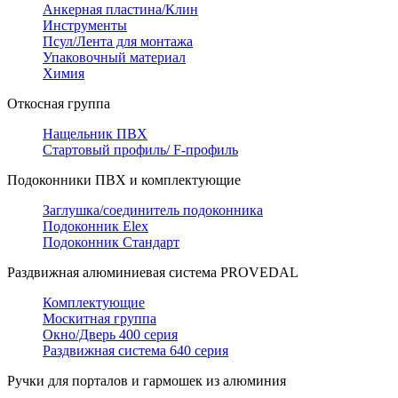
Анкерная пластина/Клин
Инструменты
Псул/Лента для монтажа
Упаковочный материал
Химия
Откосная группа
Нащельник ПВХ
Стартовый профиль/ F-профиль
Подоконники ПВХ и комплектующие
Заглушка/соединитель подоконника
Подоконник Elex
Подоконник Стандарт
Раздвижная алюминиевая система PROVEDAL
Комплектующие
Москитная группа
Окно/Дверь 400 серия
Раздвижная система 640 серия
Ручки для порталов и гармошек из алюминия