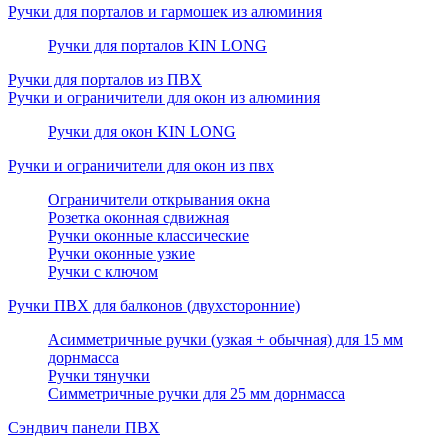
Ручки для порталов и гармошек из алюминия
Ручки для порталов KIN LONG
Ручки для порталов из ПВХ
Ручки и ограничители для окон из алюминия
Ручки для окон KIN LONG
Ручки и ограничители для окон из пвх
Ограничители открывания окна
Розетка оконная сдвижная
Ручки оконные классические
Ручки оконные узкие
Ручки с ключом
Ручки ПВХ для балконов (двухсторонние)
Асимметричные ручки (узкая + обычная) для 15 мм
дорнмасса
Ручки тянучки
Симметричные ручки для 25 мм дорнмасса
Сэндвич панели ПВХ