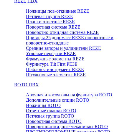
REZE ПВХ
Ножницы пов-откидные REZE
Петлевая группа REZE
Планки ответные REZE
Поворотная система REZE
Поворотно-откидная система REZE
Приводы 25 дорнмасс REZE поворотные и
поворотно-откидные
Средние запоры и удлинители REZE
Угловые передачи REZE
Фрамужные элементы REZE
Фурнитура Tilt First РЕЗЕ
Шаблоны инструмент REZE
Штульповые элементы REZE
RОTO ПВХ
Арочная и косоугольная фурнитура ROTO
Дополнительные опции ROTO
Ножницы ROTO
Ответные планки ROTO
Петлевая группа ROTO
Поворотная система ROTO
Поворотно-откидные механизмы ROTO
ПРОТИВОВЗЛОМНЫЕ элементы РОТО