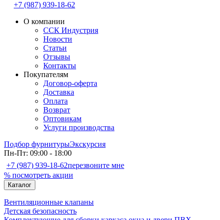
+7 (987) 939-18-62
О компании
ССК Индустрия
Новости
Статьи
Отзывы
Контакты
Покупателям
Договор-оферта
Доставка
Оплата
Возврат
Оптовикам
Услуги производства
Подбор фурнитуры
Экскурсия
Пн-Пт: 09:00 - 18:00
+7 (987) 939-18-62
перезвоните мне
% посмотреть акции
Каталог
Вентиляционные клапаны
Детская безопасность
Комплектующие для сборки каркаса окна и двери ПВХ