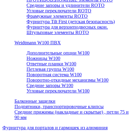
Средние запоры и удлинители ROTO
Угловые переключатели ROTO
Фрамужные элементы ROTO
Фурнитура Tilt First (детская безопасность)
Фурнитура для верхнеподвесных окон.
Штульповые элементы ROTO
Weidtmann W100 ПВХ
Дополнительные опции W100
Ножницы W100
Ответные планки W100
Петлевая группа W100
Поворотная система W100
Поворотно-откидные механизмы W100
Средние запоры W100
Угловые переключатели W100
Балконные защелки
Подпятники, транспортировочные клипсы
Средние прижимы (накладные и скрытые) , петли 75 и
90 мм
Фурнитура для порталов и гармошек из алюминия