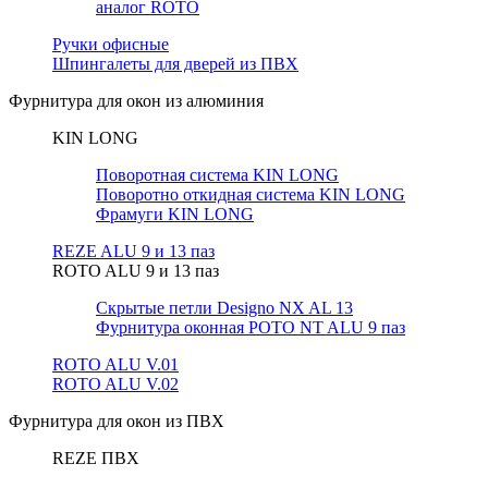
аналог ROTO
Ручки офисные
Шпингалеты для дверей из ПВХ
Фурнитура для окон из алюминия
KIN LONG
Поворотная система KIN LONG
Поворотно откидная система KIN LONG
Фрамуги KIN LONG
REZE ALU 9 и 13 паз
ROTO ALU 9 и 13 паз
Скрытые петли Designo NX AL 13
Фурнитура оконная РОТО NT ALU 9 паз
ROTO ALU V.01
ROTO ALU V.02
Фурнитура для окон из ПВХ
REZE ПВХ