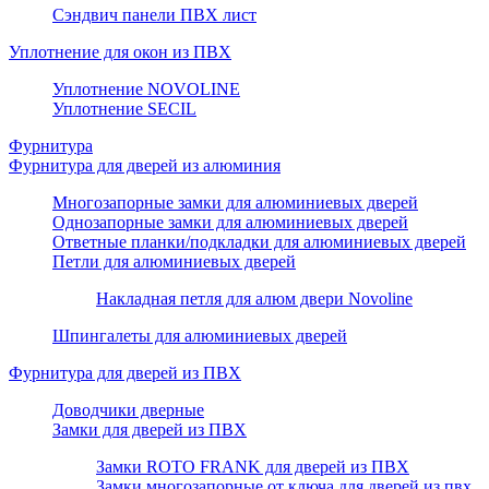
Сэндвич панели ПВХ лист
Уплотнение для окон из ПВХ
Уплотнение NOVOLINE
Уплотнение SECIL
Фурнитура
Фурнитура для дверей из алюминия
Многозапорные замки для алюминиевых дверей
Однозапорные замки для алюминиевых дверей
Ответные планки/подкладки для алюминиевых дверей
Петли для алюминиевых дверей
Накладная петля для алюм двери Novoline
Шпингалеты для алюминиевых дверей
Фурнитура для дверей из ПВХ
Доводчики дверные
Замки для дверей из ПВХ
Замки ROTO FRANK для дверей из ПВХ
Замки многозапорные от ключа для дверей из пвх