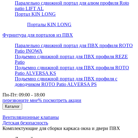
Паралельно сдвижной портал для алюм профиля Roto
patio LIFT AL
Портал KIN LONG
Порталы KIN LONG
Фурнитура для порталов из ПВХ
Паралельно сдвижной портал для ПВХ профиля ROTO
Patio INOWA
Подьемно сдвижной портал для ПВХ профиля REZE
Patio
Подьемно сдвижной портал для ПВХ профиля ROTO
Patio ALVERSA KS
Подьемно сдвижной портал для ПВХ профиля с
доводчиком ROTO Patio ALVERSA PS
Пн-Пт: 09:00 - 18:00
перезвоните мне
% посмотреть акции
Каталог
Вентиляционные клапаны
Детская безопасность
Комплектующие для сборки каркаса окна и двери ПВХ