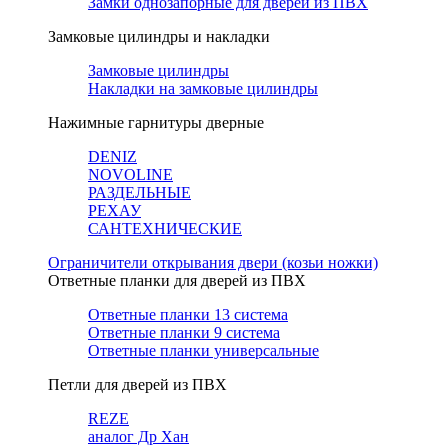
Замки однозапорные для дверей из ПВХ
Замковые цилиндры и накладки
Замковые цилиндры
Накладки на замковые цилиндры
Нажимные гарнитуры дверные
DENIZ
NOVOLINE
РАЗДЕЛЬНЫЕ
РЕХАУ
САНТЕХНИЧЕСКИЕ
Ограничители открывания двери (козьи ножки)
Ответные планки для дверей из ПВХ
Ответные планки 13 система
Ответные планки 9 система
Ответные планки универсальные
Петли для дверей из ПВХ
REZE
аналог Др Хан