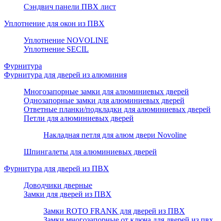
Сэндвич панели ПВХ лист
Уплотнение для окон из ПВХ
Уплотнение NOVOLINE
Уплотнение SECIL
Фурнитура
Фурнитура для дверей из алюминия
Многозапорные замки для алюминиевых дверей
Однозапорные замки для алюминиевых дверей
Ответные планки/подкладки для алюминиевых дверей
Петли для алюминиевых дверей
Накладная петля для алюм двери Novoline
Шпингалеты для алюминиевых дверей
Фурнитура для дверей из ПВХ
Доводчики дверные
Замки для дверей из ПВХ
Замки ROTO FRANK для дверей из ПВХ
Замки многозапорные от ключа для дверей из пвх