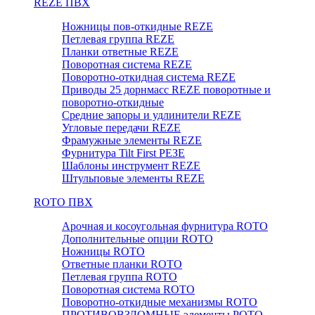
REZE ПВХ
Ножницы пов-откидные REZE
Петлевая группа REZE
Планки ответные REZE
Поворотная система REZE
Поворотно-откидная система REZE
Приводы 25 дорнмасс REZE поворотные и
поворотно-откидные
Средние запоры и удлинители REZE
Угловые передачи REZE
Фрамужные элементы REZE
Фурнитура Tilt First РЕЗЕ
Шаблоны инструмент REZE
Штульповые элементы REZE
RОTO ПВХ
Арочная и косоугольная фурнитура ROTO
Дополнительные опции ROTO
Ножницы ROTO
Ответные планки ROTO
Петлевая группа ROTO
Поворотная система ROTO
Поворотно-откидные механизмы ROTO
ПРОТИВОВЗЛОМНЫЕ элементы РОТО