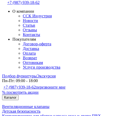
+7 (987) 939-18-62
О компании
ССК Индустрия
Новости
Статьи
Отзывы
Контакты
Покупателям
Договор-оферта
Доставка
Оплата
Возврат
Оптовикам
Услуги производства
Подбор фурнитуры
Экскурсия
Пн-Пт: 09:00 - 18:00
+7 (987) 939-18-62
перезвоните мне
% посмотреть акции
Каталог
Вентиляционные клапаны
Детская безопасность
Комплектующие для сборки каркаса окна и двери ПВХ