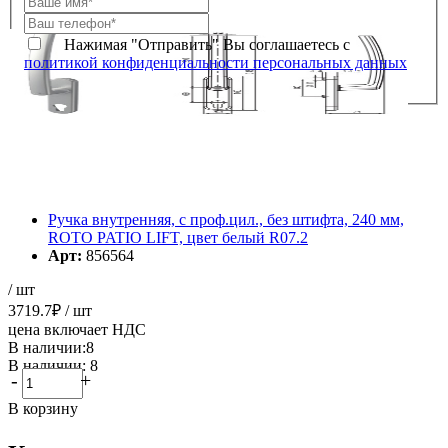
Нажимая "Отправить" Вы соглашаетесь с
политикой конфиденциальности персональных данных
Ручка внутренняя, с проф.цил., без штифта, 240 мм,
ROTO PATIO LIFT, цвет белый R07.2
Арт:
856564
/ шт
3719.7
₽
/ шт
цена включает НДС
В наличии:8
В наличии: 8
-
+
В корзину