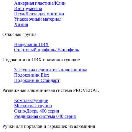
Анкерная пластина/Клин
Инструменты
Псул/Лента для монтажа
Упаковочный материал
Химия
Откосная группа
Нащельник ПВХ
Стартовый профиль/ F-профиль
Подоконники ПВХ и комплектующие
Заглушка/соединитель подоконника
Подоконник Elex
Подоконник Стандарт
Раздвижная алюминиевая система PROVEDAL
Комплектующие
Москитная группа
Окно/Дверь 400 серия
Раздвижная система 640 серия
Ручки для порталов и гармошек из алюминия