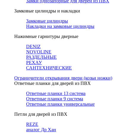
Замки однозапорные для дверей из ПВХ
Замковые цилиндры и накладки
Замковые цилиндры
Накладки на замковые цилиндры
Нажимные гарнитуры дверные
DENIZ
NOVOLINE
РАЗДЕЛЬНЫЕ
РЕХАУ
САНТЕХНИЧЕСКИЕ
Ограничители открывания двери (козьи ножки)
Ответные планки для дверей из ПВХ
Ответные планки 13 система
Ответные планки 9 система
Ответные планки универсальные
Петли для дверей из ПВХ
REZE
аналог Др Хан