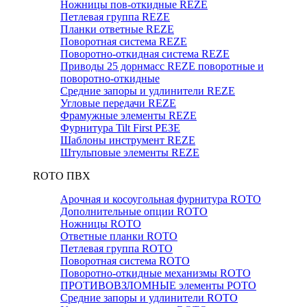
Ножницы пов-откидные REZE
Петлевая группа REZE
Планки ответные REZE
Поворотная система REZE
Поворотно-откидная система REZE
Приводы 25 дорнмасс REZE поворотные и
поворотно-откидные
Средние запоры и удлинители REZE
Угловые передачи REZE
Фрамужные элементы REZE
Фурнитура Tilt First РЕЗЕ
Шаблоны инструмент REZE
Штульповые элементы REZE
RОTO ПВХ
Арочная и косоугольная фурнитура ROTO
Дополнительные опции ROTO
Ножницы ROTO
Ответные планки ROTO
Петлевая группа ROTO
Поворотная система ROTO
Поворотно-откидные механизмы ROTO
ПРОТИВОВЗЛОМНЫЕ элементы РОТО
Средние запоры и удлинители ROTO