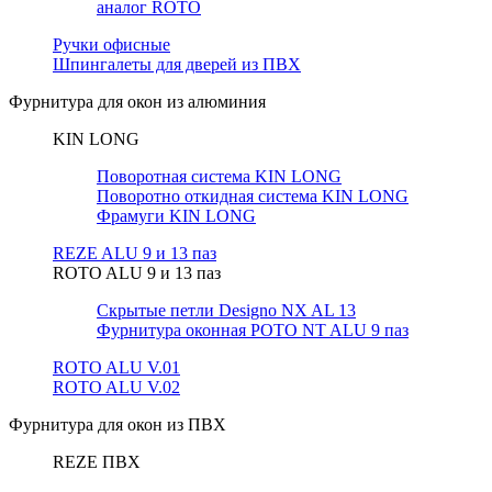
аналог ROTO
Ручки офисные
Шпингалеты для дверей из ПВХ
Фурнитура для окон из алюминия
KIN LONG
Поворотная система KIN LONG
Поворотно откидная система KIN LONG
Фрамуги KIN LONG
REZE ALU 9 и 13 паз
ROTO ALU 9 и 13 паз
Скрытые петли Designo NX AL 13
Фурнитура оконная РОТО NT ALU 9 паз
ROTO ALU V.01
ROTO ALU V.02
Фурнитура для окон из ПВХ
REZE ПВХ