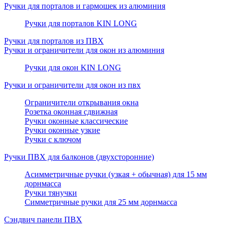
Ручки для порталов и гармошек из алюминия
Ручки для порталов KIN LONG
Ручки для порталов из ПВХ
Ручки и ограничители для окон из алюминия
Ручки для окон KIN LONG
Ручки и ограничители для окон из пвх
Ограничители открывания окна
Розетка оконная сдвижная
Ручки оконные классические
Ручки оконные узкие
Ручки с ключом
Ручки ПВХ для балконов (двухсторонние)
Асимметричные ручки (узкая + обычная) для 15 мм
дорнмасса
Ручки тянучки
Симметричные ручки для 25 мм дорнмасса
Сэндвич панели ПВХ