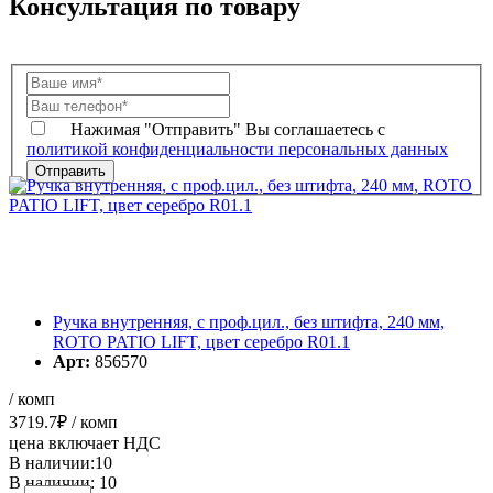
Консультация по товару
Нажимая "Отправить" Вы соглашаетесь с
политикой конфиденциальности персональных данных
Ручка внутренняя, с проф.цил., без штифта, 240 мм,
ROTO PATIO LIFT, цвет серебро R01.1
Арт:
856570
/ комп
3719.7
₽
/ комп
цена включает НДС
В наличии:10
В наличии: 10