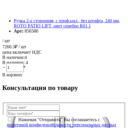
Ручка 2-х сторонняя, с проф.цил., без штифта, 240 мм,
ROTO PATIO LIFT, цвет серебро R01.1
Арт:
856580
/ шт
7260.3
₽
/ шт
цена включает НДС
В наличии:4
В наличии: 4
-
+
В корзину
Консультация по товару
Нажимая "Отправить" Вы соглашаетесь с
политикой конфиденциальности персональных данных