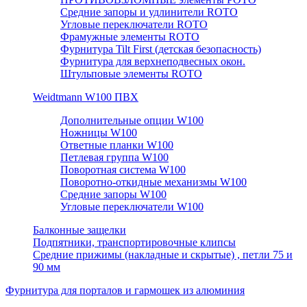
Средние запоры и удлинители ROTO
Угловые переключатели ROTO
Фрамужные элементы ROTO
Фурнитура Tilt First (детская безопасность)
Фурнитура для верхнеподвесных окон.
Штульповые элементы ROTO
Weidtmann W100 ПВХ
Дополнительные опции W100
Ножницы W100
Ответные планки W100
Петлевая группа W100
Поворотная система W100
Поворотно-откидные механизмы W100
Средние запоры W100
Угловые переключатели W100
Балконные защелки
Подпятники, транспортировочные клипсы
Средние прижимы (накладные и скрытые) , петли 75 и
90 мм
Фурнитура для порталов и гармошек из алюминия