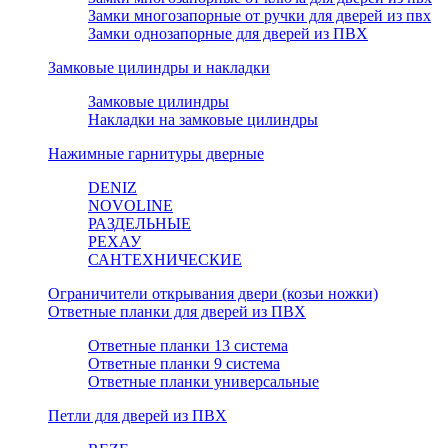
Замки многозапорные от ручки для дверей из пвх
Замки однозапорные для дверей из ПВХ
Замковые цилиндры и накладки
Замковые цилиндры
Накладки на замковые цилиндры
Нажимные гарнитуры дверные
DENIZ
NOVOLINE
РАЗДЕЛЬНЫЕ
РЕХАУ
САНТЕХНИЧЕСКИЕ
Ограничители открывания двери (козьи ножки)
Ответные планки для дверей из ПВХ
Ответные планки 13 система
Ответные планки 9 система
Ответные планки универсальные
Петли для дверей из ПВХ