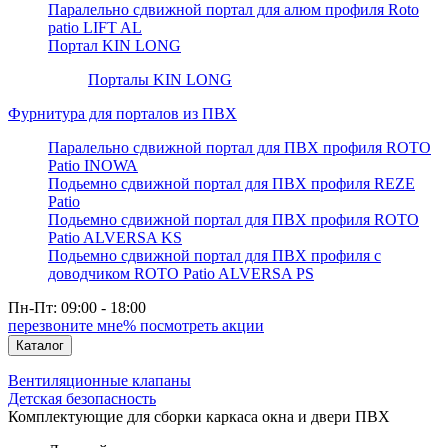
Паралельно сдвижной портал для алюм профиля Roto
patio LIFT AL
Портал KIN LONG
Порталы KIN LONG
Фурнитура для порталов из ПВХ
Паралельно сдвижной портал для ПВХ профиля ROTO
Patio INOWA
Подьемно сдвижной портал для ПВХ профиля REZE
Patio
Подьемно сдвижной портал для ПВХ профиля ROTO
Patio ALVERSA KS
Подьемно сдвижной портал для ПВХ профиля с
доводчиком ROTO Patio ALVERSA PS
Пн-Пт: 09:00 - 18:00
перезвоните мне
% посмотреть акции
Каталог
Вентиляционные клапаны
Детская безопасность
Комплектующие для сборки каркаса окна и двери ПВХ