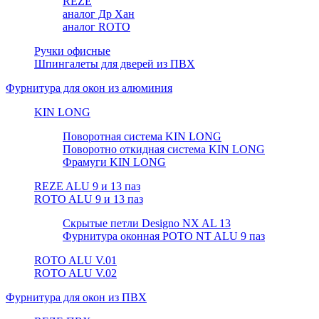
REZE
аналог Др Хан
аналог ROTO
Ручки офисные
Шпингалеты для дверей из ПВХ
Фурнитура для окон из алюминия
KIN LONG
Поворотная система KIN LONG
Поворотно откидная система KIN LONG
Фрамуги KIN LONG
REZE ALU 9 и 13 паз
ROTO ALU 9 и 13 паз
Скрытые петли Designo NX AL 13
Фурнитура оконная РОТО NT ALU 9 паз
ROTO ALU V.01
ROTO ALU V.02
Фурнитура для окон из ПВХ