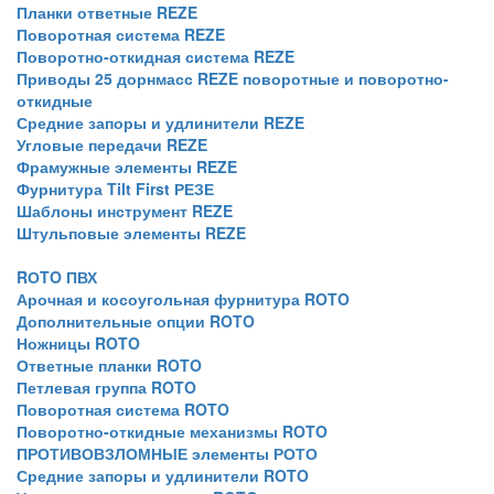
Планки ответные REZE
Поворотная система REZE
Поворотно-откидная система REZE
Приводы 25 дорнмасс REZE поворотные и поворотно-
откидные
Средние запоры и удлинители REZE
Угловые передачи REZE
Фрамужные элементы REZE
Фурнитура Tilt First РЕЗЕ
Шаблоны инструмент REZE
Штульповые элементы REZE
RОTO ПВХ
Арочная и косоугольная фурнитура ROTO
Дополнительные опции ROTO
Ножницы ROTO
Ответные планки ROTO
Петлевая группа ROTO
Поворотная система ROTO
Поворотно-откидные механизмы ROTO
ПРОТИВОВЗЛОМНЫЕ элементы РОТО
Средние запоры и удлинители ROTO