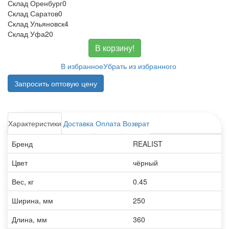
Склад Оренбург
0
Склад Саратов
0
Склад Ульяновск
4
Склад Уфа
20
В корзину!
В избранное
Убрать из избранного
Запросить оптовую цену
Характеристики
Доставка
Оплата
Возврат
Бренд
REALIST
Цвет
чёрный
Вес, кг
0.45
Ширина, мм
250
Длина, мм
360