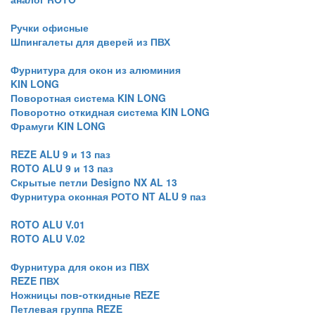
Ручки офисные
Шпингалеты для дверей из ПВХ
Фурнитура для окон из алюминия
KIN LONG
Поворотная система KIN LONG
Поворотно откидная система KIN LONG
Фрамуги KIN LONG
REZE ALU 9 и 13 паз
ROTO ALU 9 и 13 паз
Скрытые петли Designo NX AL 13
Фурнитура оконная РОТО NT ALU 9 паз
ROTO ALU V.01
ROTO ALU V.02
Фурнитура для окон из ПВХ
REZE ПВХ
Ножницы пов-откидные REZE
Петлевая группа REZE