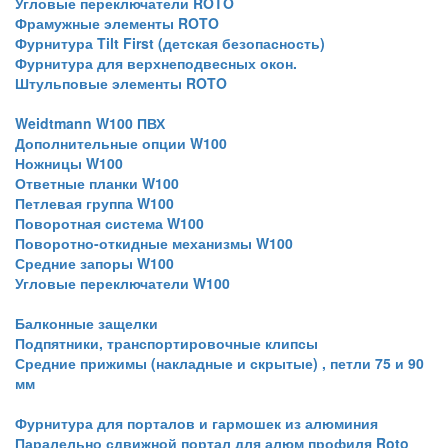
Угловые переключатели ROTO
Фрамужные элементы ROTO
Фурнитура Tilt First (детская безопасность)
Фурнитура для верхнеподвесных окон.
Штульповые элементы ROTO
Weidtmann W100 ПВХ
Дополнительные опции W100
Ножницы W100
Ответные планки W100
Петлевая группа W100
Поворотная система W100
Поворотно-откидные механизмы W100
Средние запоры W100
Угловые переключатели W100
Балконные защелки
Подпятники, транспортировочные клипсы
Средние прижимы (накладные и скрытые) , петли 75 и 90
мм
Фурнитура для порталов и гармошек из алюминия
Паралельно сдвижной портал для алюм профиля Roto