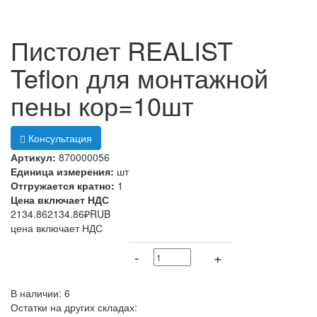
Пистолет REALIST
Teflon для монтажной
пены кор=10шт
Консультация
Артикул:
870000056
Единица измерения:
шт
Отгружается кратно:
1
Цена включает НДС
2134.86
2134.86
₽
RUB
цена включает НДС
-
+
В наличии: 6
Остатки на других складах: