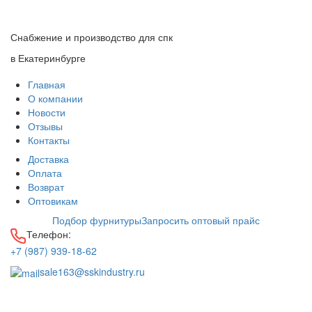
Снабжение и производство для спк
в Екатеринбурге
Главная
О компании
Новости
Отзывы
Контакты
Доставка
Оплата
Возврат
Оптовикам
Подбор фурнитуры
Запросить оптовый прайс
Телефон:
+7 (987) 939-18-62
sale163@sskindustry.ru