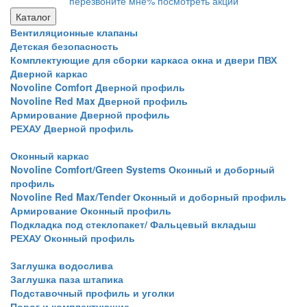
перезвоните мне
% посмотреть акции
Каталог
Вентиляционные клапаны
Детская безопасность
Комплектующие для сборки каркаса окна и двери ПВХ
Дверной каркас
Novoline Comfort Дверной профиль
Novoline Red Мax Дверной профиль
Армирование Дверной профиль
РЕХАУ Дверной профиль
Оконный каркас
Novoline Comfort/Green Systems Оконный и доборный
профиль
Novoline Red Max/Tender Оконный и доборный профиль
Армирование Оконный профиль
Подкладка под стеклопакет/ Фальцевый вкладыш
РЕХАУ Оконный профиль
Заглушка водослива
Заглушка паза штапика
Подставочный профиль и уголки
Порог и комплектующие